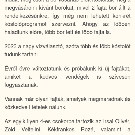
megvásárolni kívánt borokat, mivel 2 fajta bor állt a
rendelkezésünkre, így még nem lehetett konkrét
kóstolóprogramot szervezni. Ahogy az időben
haladtunk előre, több bor lett és több fajta is.
2023 a nagy vízválasztó, azóta több és több kóstolót
tudunk tartani.
Évről évre változtatunk és próbálunk ki új fajtákat,
amiket a kedves vendégek is szívesen
fogyasztanak.
Vannak már olyan fajták, amelyek megmaradnak és
közkedvelt tételek nálunk.
Az egyik ilyen 4-es csokorba tartozik az Irsai Olivér,
Zöld Veltelini, Kékfrankos Rozé, valamint a