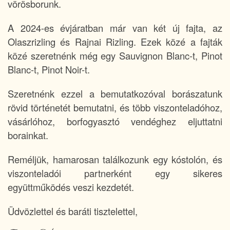
vörösborunk.
A 2024-es évjáratban már van két új fajta, az
Olaszrizling és Rajnai Rizling. Ezek közé a fajták
közé szeretnénk még egy Sauvignon Blanc-t, Pinot
Blanc-t, Pinot Noir-t.
Szeretnénk ezzel a bemutatkozóval borászatunk
rövid történetét bemutatni, és több viszonteladóhoz,
vásárlóhoz, borfogyasztó vendéghez eljuttatni
borainkat.
Reméljük, hamarosan találkozunk egy kóstolón, és
viszonteladói partnerként egy sikeres
együttműködés veszi kezdetét.
Üdvözlettel és baráti tisztelettel,