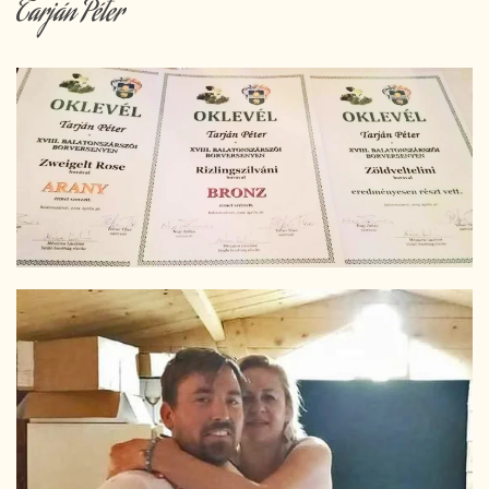
Tarján Péter