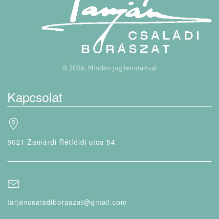
©
2026.
Minden jog fenntartva!
Kapcsolat
8621 Zamárdi Rétföldi utca 54.
tarjancsaladiboraszat@gmail.com