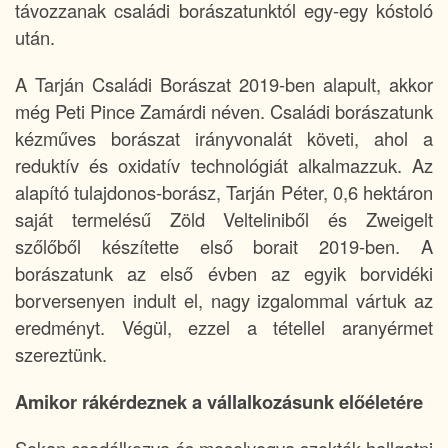
távozzanak családi borászatunktól egy-egy kóstoló
után.
A Tarján Családi Borászat 2019-ben alapult, akkor
még Peti Pince Zamárdi néven. Családi borászatunk
kézműves borászat irányvonalát követi, ahol a
reduktív és oxidatív technológiát alkalmazzuk. Az
alapító tulajdonos-borász, Tarján Péter, 0,6 hektáron
saját termelésű Zöld Velteliniből és Zweigelt
szőlőből készítette első borait 2019-ben. A
borászatunk az első évben az egyik borvidéki
borversenyen indult el, nagy izgalommal vártuk az
eredményt. Végül, ezzel a tétellel aranyérmet
szereztünk.
Amikor rákérdeznek a vállalkozásunk előéletére